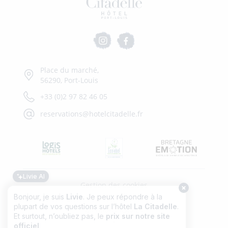
Place du marché,
56290, Port-Louis
+33 (0)2 97 82 46 05
reservations@hotelcitadelle.fr
Livie AI
Gestion des cookies
Bonjour, je suis
Livie
. Je peux répondre à la
plupart de vos questions sur l’hôtel
La Citadelle
.
Mentions légales
Et surtout, n’oubliez pas, le
prix sur notre site
officiel
est
touj