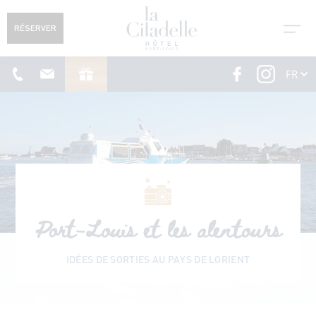
RÉSERVER
FR
Port-Louis et les alentours
IDÉES DE SORTIES AU PAYS DE LORIENT